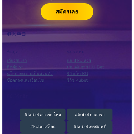
สมัครเลย
Facebook
X
YouTube
LinkedIn
ข้อมูล
หมวดหมู่
เกี่ยวกับเรา
แอ ป ku หวย
ติดต่อเรา
เกมเด่นจาก KU Bet
นโยบายความเป็นส่วนตัว
รีวิวเว็บ KU
ข้อตกลงและเงื่อนไข
รีวิว Kubet
คีย์เวิร์ดฮิต
#kubetทางเข้าใหม่
#kubetบาคาร่า
#kubetสล็อต
#kubetเครดิตฟรี