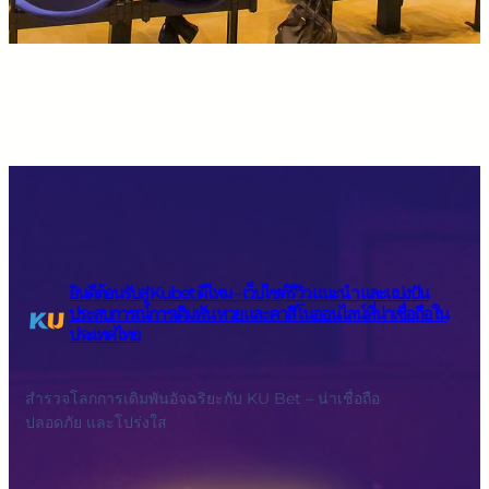
ยินดีต้อนรับสู่ Kubet ดีไหม – เว็บไซต์รีวิว แนะนำ และแบ่งปัน
ประสบการณ์การเดิมพัน หวย และคาสิโนออนไลน์ที่น่าเชื่อถือใน
ประเทศไทย
สำรวจโลกการเดิมพันอัจฉริยะกับ KU Bet – น่าเชื่อถือ
ปลอดภัย และโปร่งใส