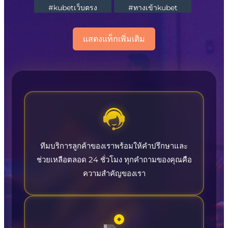
#kubetเว็บตรง
#ทางเข้าkubet
#สมัครkubet
#เว็บพนันkubet
แสดงแท็กเพิ่มเติม
ku
KUBET
ku casino
แทงบอล
ทีมบริการลูกค้าของเราพร้อมให้คำปรึกษาและ
ช่วยเหลือตลอด 24 ชั่วโมง ทุกคำถามของคุณคือ
ความสำคัญของเรา