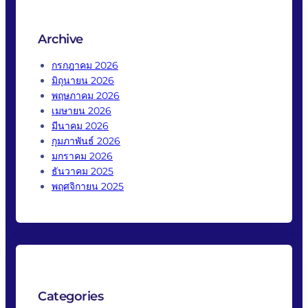
h
Archive
กรกฎาคม 2026
มิถุนายน 2026
พฤษภาคม 2026
เมษายน 2026
มีนาคม 2026
กุมภาพันธ์ 2026
มกราคม 2026
ธันวาคม 2025
พฤศจิกายน 2025
Categories