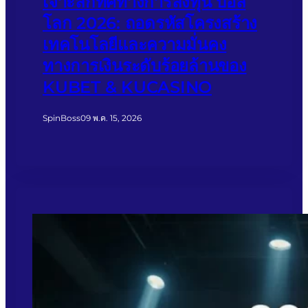
เจาะลึกทิศทางการลงทุน บอล
โลก 2026: ถอดรหัสโครงสร้าง
เทคโนโลยีและความมั่นคง
ทางการเงินระดับร้อยล้านของ
KUBET & KUCASINO
SpinBoss09
·
พ.ค. 15, 2026