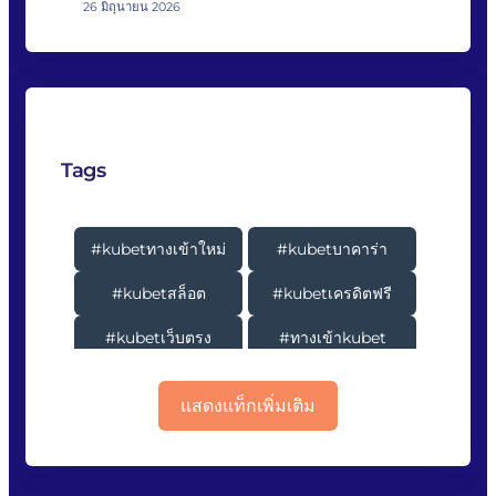
26 มิถุนายน 2026
Tags
#kubetทางเข้าใหม่
#kubetบาคาร่า
#kubetสล็อต
#kubetเครดิตฟรี
#kubetเว็บตรง
#ทางเข้าkubet
#สมัครkubet
#เว็บพนันkubet
แสดงแท็กเพิ่มเติม
ku
KUBET
ku casino
แทงบอล