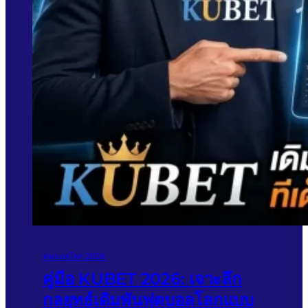
ฟุตบอลโลก 2026
คู่มือ KUBET 2026: เจาะลึก
กลยุทธ์เดิมพันฟุตบอลโลกแบบ