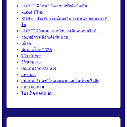
KUBET ดี ไหม? วิเคราะห์ข้อดี–ข้อเสีย
kubet ดีไหม
KUBET ประสบการณ์แบ่งปันการเล่นหวยและคาสิ
โน
KUBET รีวิวและแนะนำการเดิมพันออนไลน์
กลยุทธ์การเลือกเดิมพันมวย
บล็อก
ฟุตบอลโลก 2026
รีวิว Kubet
รีวิวเว็บ KU
เกมเด่นจาก KU Bet
แทงบอล
แพลตฟอร์มคาสิโนและหวยออนไลน์น่าเชื่อถือ
แอ ป ku หวย
โปรเด็ด แจกไม่อั้น