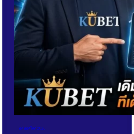
ฟุตบอลโลก 2026