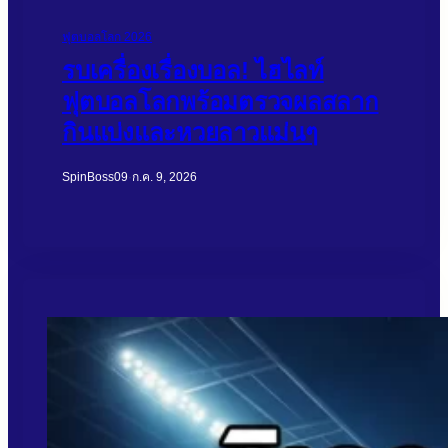
ฟุตบอลโลก 2026
รบเครื่องเรื่องบอล! ไฮไลท์
ฟุตบอลโลกพร้อมตรวจผลสลาก
กินแบ่งและหวยลาวแม่นๆ
SpinBoss09
·
ก.ค. 9, 2026