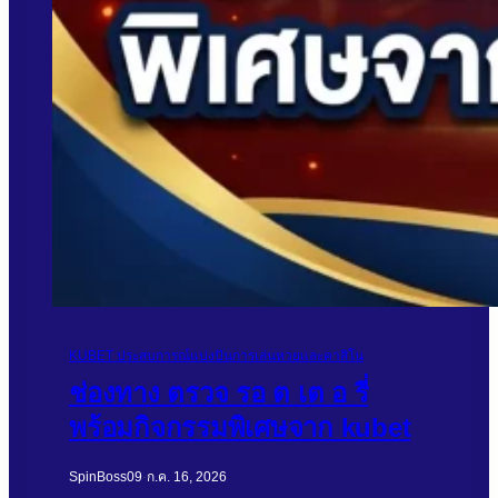
KUBET ประสบการณ์แบ่งปันการเล่นหวยและคาสิโน
ช่องทาง ตรวจ รอ ต เต อ รี่
พร้อมกิจกรรมพิเศษจาก kubet
SpinBoss09
·
ก.ค. 16, 2026