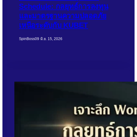
Schedule: กลยุทธ์การลงทุน
และมาตรฐานความปลอดภัย
เหนือระดับกับ KUBET
SpinBoss09
·
มิ.ย. 15, 2026