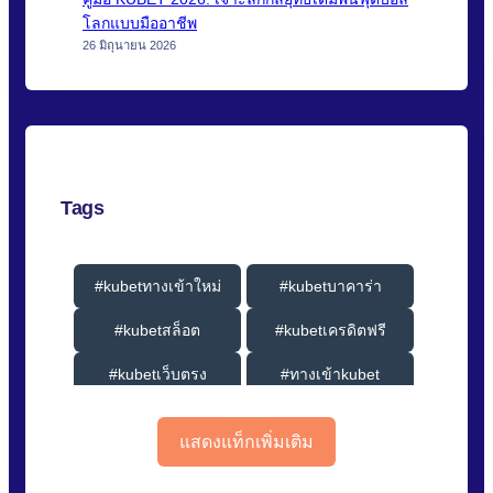
โลกแบบมืออาชีพ
26 มิถุนายน 2026
Tags
#kubetทางเข้าใหม่
#kubetบาคาร่า
#kubetสล็อต
#kubetเครดิตฟรี
#kubetเว็บตรง
#ทางเข้าkubet
#สมัครkubet
#เว็บพนันkubet
แสดงแท็กเพิ่มเติม
ku
KUBET