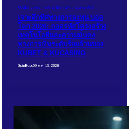
KUBET ประสบการณ์แบ่งปันการเล่นหวยและคาสิโน
เจาะลึกทิศทางการลงทุน บอล
โลก 2026: ถอดรหัสโครงสร้าง
เทคโนโลยีและความมั่นคง
ทางการเงินระดับร้อยล้านของ
KUBET & KUCASINO
SpinBoss09
·
พ.ค. 15, 2026