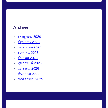
r
c
h
Archive
กรกฎาคม 2026
มิถุนายน 2026
พฤษภาคม 2026
เมษายน 2026
มีนาคม 2026
กุมภาพันธ์ 2026
มกราคม 2026
ธันวาคม 2025
พฤศจิกายน 2025