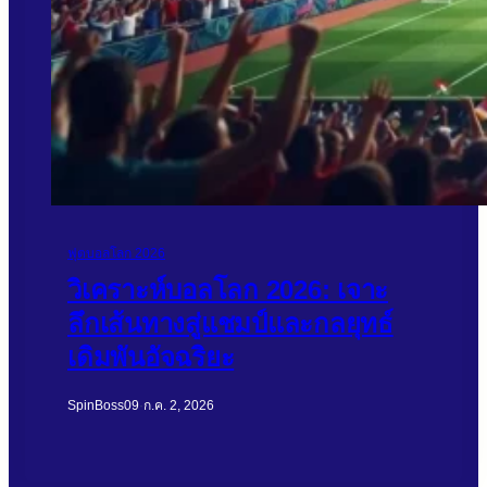
ฟุตบอลโลก 2026
วิเคราะห์บอลโลก 2026: เจาะ
ลึกเส้นทางสู่แชมป์และกลยุทธ์
เดิมพันอัจฉริยะ
SpinBoss09
·
ก.ค. 2, 2026