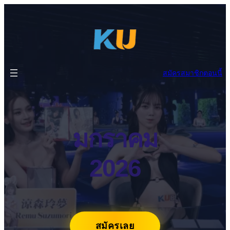
ข้าม
ไป
ยัง
เนื้อหา
สมัครสมาชิกตอนนี้
มกราคม
2026
สมัครเลย