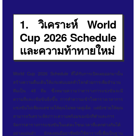
1. วิเคราะห์ World
Cup 2026 Schedule
และความท้าทายใหม่
World Cup 2026 Schedule ที่ได้รับการเปิดเผยออกมานั้น
สร้างความตื่นเต้นให้แก่แฟนบอลทั่วโลกด้วยการเพิ่มจำนวน
ทีมเป็น 48 ทีม ซึ่งหมายความว่าตารางการแข่งขันจะมี
ความถี่และเข้มข้นยิ่งขึ้น การทำความเข้าใจตารางเวลาการ
แข่งขันไม่เพียงแต่ช่วยให้คุณไม่พลาดคู่เด็ด แต่ยังช่วยให้คุณ
สามารถวิเคราะห์สภาวะความพร้อมของนักกีฬาและการ
จัดการตารางการแข่งขันในแต่ละโซนเวลาที่แตกต่างกันได้
อย่างแม่นยำ นักลงทุนมืออาชีพมักใช้ตารางนี้เพื่อเป็นฐาน