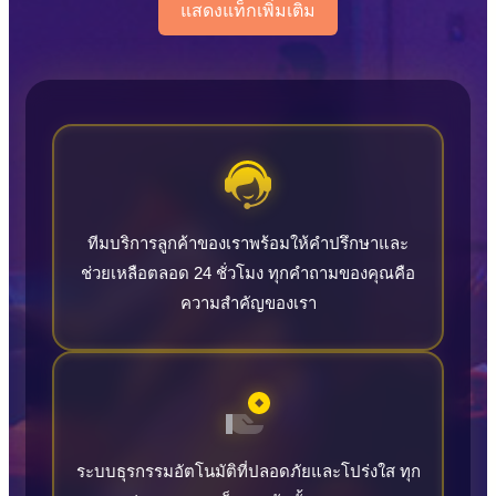
แสดงแท็กเพิ่มเติม
ku
KUBET
ku casino
แทงบอล
ทีมบริการลูกค้าของเราพร้อมให้คำปรึกษาและ
ช่วยเหลือตลอด 24 ชั่วโมง ทุกคำถามของคุณคือ
ความสำคัญของเรา
ระบบธุรกรรมอัตโนมัติที่ปลอดภัยและโปร่งใส ทุก