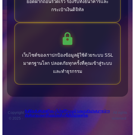
ยอดฝากถอนรวดเร็ว รองรับทั้งธนาคารและ
กระเป๋าเงินดิจิทัล
เว็บไซต์ของเราปกป้องข้อมูลผู้ใช้ด้วยระบบ SSL
มาตรฐานโลก ปลอดภัยทุกครั้งที่คุณเข้าสู่ระบบ
และทำธุรกรรม
ยินดีต้อนรับสู่ Kubet ดีไหม – เว็บไซต์รีวิว แนะนำ และแบ่งปันประสบการณ์การ
Copyright
· All rights
เดิมพัน หวย และคาสิโนออนไลน์ที่น่าเชื่อถือในประเทศไทย
© 2025 ·
reserved