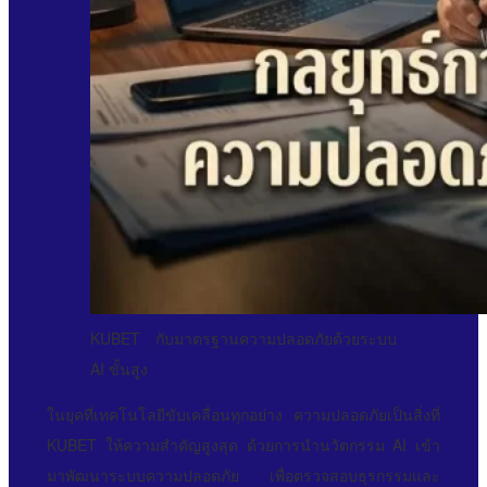
KUBET กับมาตรฐานความปลอดภัยด้วยระบบ
AI ขั้นสูง
ในยุคที่เทคโนโลยีขับเคลื่อนทุกอย่าง ความปลอดภัยเป็นสิ่งที่
KUBET ให้ความสำคัญสูงสุด ด้วยการนำนวัตกรรม AI เข้า
มาพัฒนาระบบความปลอดภัย เพื่อตรวจสอบธุรกรรมและ