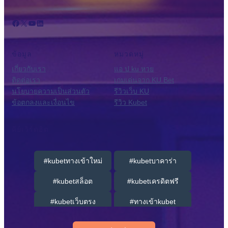
Facebook
X
YouTube
LinkedIn
ข้อมูล
หมวดหมู่
เกี่ยวกับเรา
แอ ป ku หวย
ติดต่อเรา
เกมเด่นจาก KU Bet
นโยบายความเป็นส่วนตัว
รีวิวเว็บ KU
ข้อตกลงและเงื่อนไข
รีวิว Kubet
คีย์เวิร์ดฮิต
#kubetทางเข้าใหม่
#kubetบาคาร่า
#kubetสล็อต
#kubetเครดิตฟรี
#kubetเว็บตรง
#ทางเข้าkubet
#สมัครkubet
#เว็บพนันkubet