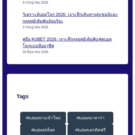
9 กรกฎาคม 2026
วิเคราะห์บอลโลก 2026: เจาะลึกเส้นทางสู่แชมป์และ
กลยุทธ์เดิมพันอัจฉริยะ
2 กรกฎาคม 2026
คู่มือ KUBET 2026: เจาะลึกกลยุทธ์เดิมพันฟุตบอล
โลกแบบมืออาชีพ
26 มิถุนายน 2026
Tags
#kubetทางเข้าใหม่
#kubetบาคาร่า
#kubetสล็อต
#kubetเครดิตฟรี