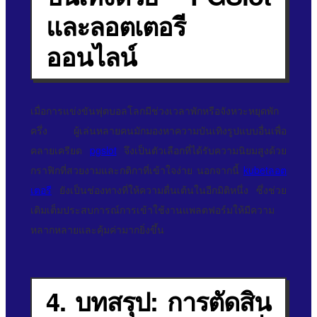
และลอตเตอรี
ออนไลน์
เมื่อการแข่งขันฟุตบอลโลกมีช่วงเวลาพักหรือจังหวะหยุดพัก
ครึ่ง ผู้เล่นหลายคนมักมองหาความบันเทิงรูปแบบอื่นเพื่อ
คลายเครียด
pgslot
จึงเป็นตัวเลือกที่ได้รับความนิยมสูงด้วย
กราฟิกที่สวยงามและกติกาที่เข้าใจง่าย นอกจากนี้
kubetลอต
เตอรี
ยังเป็นช่องทางที่ให้ความตื่นเต้นในอีกมิติหนึ่ง ซึ่งช่วย
เติมเต็มประสบการณ์การเข้าใช้งานแพลตฟอร์มให้มีความ
หลากหลายและคุ้มค่ามากยิ่งขึ้น
4. บทสรุป: การตัดสิน