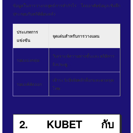
ข้อมูลในการวางกลยุทธ์การทำกำไร โดยอาศัยข้อมูลเชิงลึก
ประกอบกับสถิติย้อนหลัง
ประเภทการ
จุดเด่นสำหรับการวางแผน
แข่งขัน
วิเคราะห์ความห่างชั้นและสถิติการ
รอบแบ่งกลุ่ม
ยิงประตู
เฝ้าระวังปัจจัยพลิกล็อกและดวลจุด
รอบแพ้คัดออก
โทษ
2. KUBET กับ