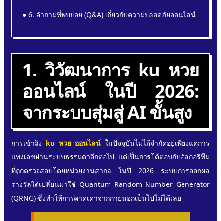
●
6. คำถามที่พบบ่อย (Q&A) เกี่ยวกับความปลอดภัยออนไลน์
1. วิวัฒนาการ ku หวย
ออนไลน์ ในปี 2026:
จากระบบสุ่มสู่ AI ขั้นสูง
การเข้าถึง
ku หวย ออนไลน์
ในปัจจุบันไม่ได้จำกัดอยู่เพียงแค่การ
แทงเลขผ่านระบบธรรมดาอีกต่อไป แต่เป็นการโต้ตอบกับอัลกอริทึม
ที่ถูกตรวจสอบโดยหน่วยงานสากล ในปี 2026 ระบบการออกผล
รางวัลได้เปลี่ยนมาใช้ Quantum Random Number Generator
(QRNG) ซึ่งทำให้การคาดเดาจากภายนอกเป็นไปไม่ได้เลย