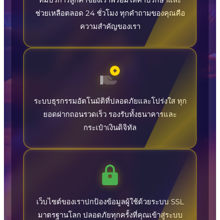
ช่วยเหลือตลอด 24 ชั่วโมง ทุกคำถามของคุณคือ
ความสำคัญของเรา
ระบบธุรกรรมอัตโนมัติที่ปลอดภัยและโปร่งใส ทุก
ยอดฝากถอนรวดเร็ว รองรับทั้งธนาคารและ
กระเป๋าเงินดิจิทัล
เว็บไซต์ของเราปกป้องข้อมูลผู้ใช้ด้วยระบบ SSL
มาตรฐานโลก ปลอดภัยทุกครั้งที่คุณเข้าสู่ระบบ