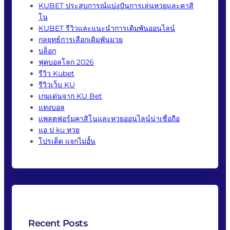
KUBET ประสบการณ์แบ่งปันการเล่นหวยและคาสิ
โน
KUBET รีวิวและแนะนำการเดิมพันออนไลน์
กลยุทธ์การเลือกเดิมพันมวย
บล็อก
ฟุตบอลโลก 2026
รีวิว Kubet
รีวิวเว็บ KU
เกมเด่นจาก KU Bet
แทงบอล
แพลตฟอร์มคาสิโนและหวยออนไลน์น่าเชื่อถือ
แอ ป ku หวย
โปรเด็ด แจกไม่อั้น
Recent Posts