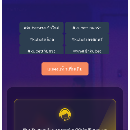
คีย์เวิร์ดฮิต
#kubetทางเข้าใหม่
#kubetบาคาร่า
#kubetสล็อต
#kubetเครดิตฟรี
#kubetเว็บตรง
#ทางเข้าkubet
#สมัครkubet
#เว็บพนันkubet
แสดงแท็กเพิ่มเติม
ku
KUBET
ku casino
แทงบอล
ทีมบริการลูกค้าของเราพร้อมให้คำปรึกษาและ