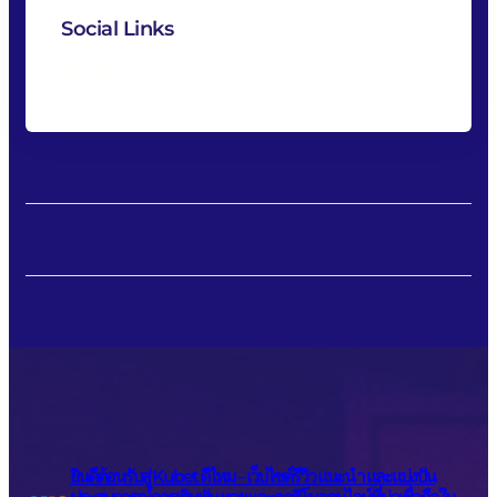
Social Links
Facebook
Twitter
LinkedIn
Instagram
ยินดีต้อนรับสู่ Kubet ดีไหม – เว็บไซต์รีวิว แนะนำ และแบ่งปัน