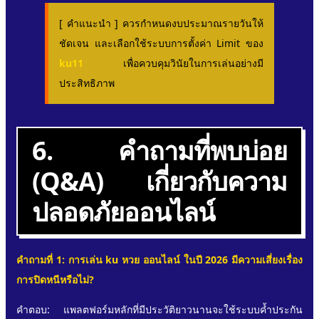
[ คำแนะนำ ] ควรกำหนดงบประมาณรายวันให้
ชัดเจน และเลือกใช้ระบบการตั้งค่า Limit ของ
ku11
เพื่อควบคุมวินัยในการเล่นอย่างมี
ประสิทธิภาพ
6. คำถามที่พบบ่อย
(Q&A) เกี่ยวกับความ
ปลอดภัยออนไลน์
คำถามที่ 1: การเล่น ku หวย ออนไลน์ ในปี 2026 มีความเสี่ยงเรื่อง
การปิดหนีหรือไม่?
คำตอบ: แพลตฟอร์มหลักที่มีประวัติยาวนานจะใช้ระบบค้ำประกัน