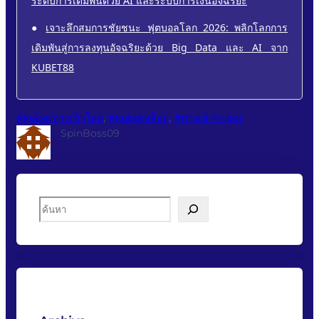
ระดับการเดิมพันด้วย AI และระบบการเงินอัจฉริยะ
●
เจาะลึกสมการชัยชนะ ฟุตบอลโลก 2026: พลิกโลกการ
เดิมพันสู่การลงทุนอัจฉริยะด้วย Big Data และ AI จาก
KUBET88
#kubetทางเข้าใหม่
, 
#kubetสล็อต
, 
#ทางเข้าkubet
SpinBoss09
S
e
a
r
c
h