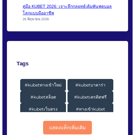
คู่มือ KUBET 2026: เจาะลึกกลยุทธ์เดิมพันฟุตบอล
โลกแบบมืออาชีพ
26 มิถุนายน 2026
Tags
#kubetทางเข้าใหม่
#kubetบาคาร่า
#kubetสล็อต
#kubetเครดิตฟรี
#kubetเว็บตรง
#ทางเข้าkubet
#สมัครkubet
#เว็บพนันkubet
แสดงแท็กเพิ่มเติม
ku
KUBET