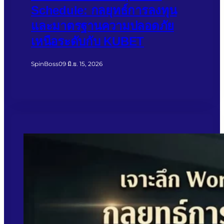
Schedule: กลยุทธ์การลงทุน
และมาตรฐานความปลอดภัย
เหนือระดับกับ KUBET
SpinBoss09
·
มิ.ย. 15, 2026