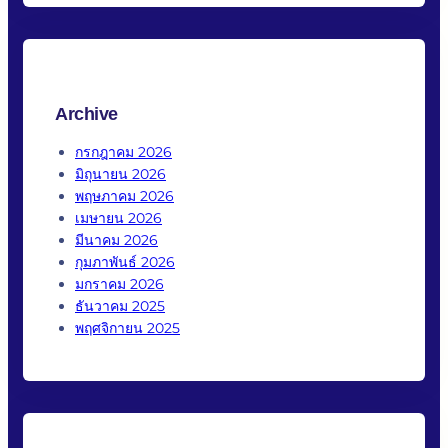
r
c
h
Archive
กรกฎาคม 2026
มิถุนายน 2026
พฤษภาคม 2026
เมษายน 2026
มีนาคม 2026
กุมภาพันธ์ 2026
มกราคม 2026
ธันวาคม 2025
พฤศจิกายน 2025