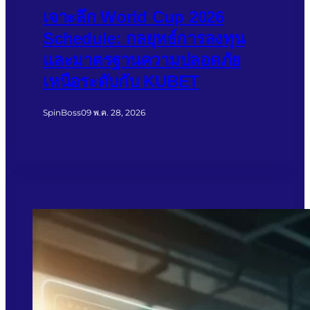
เจาะลึก World Cup 2026
Schedule: กลยุทธ์การลงทุน
และมาตรฐานความปลอดภัย
เหนือระดับกับ KUBET
SpinBoss09
·
พ.ค. 28, 2026