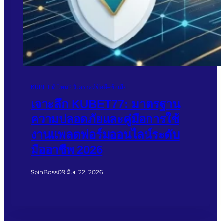
KUBET ดี ไหม? วิเคราะห์ข้อดี–ข้อเสีย
เจาะลึก KUBET77: มาตรฐาน
ความปลอดภัยและคู่มือการใช้
งานแพลตฟอร์มออนไลน์ระดับ
มืออาชีพ 2026
SpinBoss09
·
มิ.ย. 22, 2026