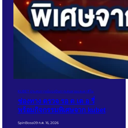
KUBET ประสบการณ์แบ่งปันการเล่นหวยและคาสิโน
ช่องทาง ตรวจ รอ ต เต อ รี่
พร้อมกิจกรรมพิเศษจาก kubet
SpinBoss09
·
ก.ค. 16, 2026