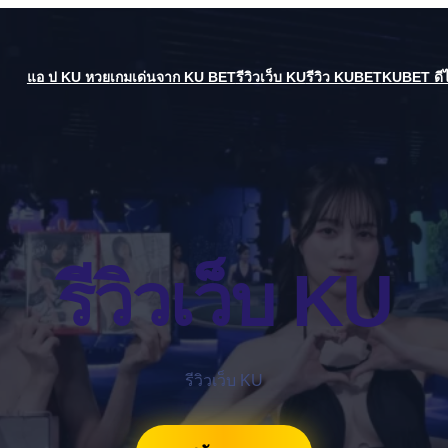
แอ ป KU หวย
เกมเด่นจาก KU BET
รีวิวเว็บ KU
รีวิว KUBET
KUBET ดี
รีวิวเว็บ KU
รีวิวเว็บ KU