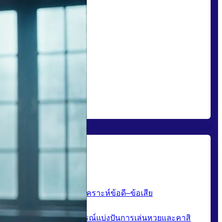
มิถุนายน 2026
พฤษภาคม 2026
เมษายน 2026
มีนาคม 2026
กุมภาพันธ์ 2026
มกราคม 2026
ธันวาคม 2025
พฤศจิกายน 2025
Categories
KUBET ดี ไหม? วิเคราะห์ข้อดี–ข้อเสีย
kubet ดีไหม
KUBET ประสบการณ์แบ่งปันการเล่นหวยและคาสิ