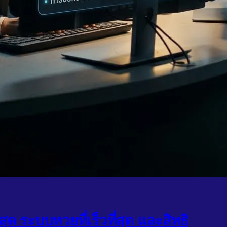
ระบบหวยที่เร็วที่สุด และสิทธิ