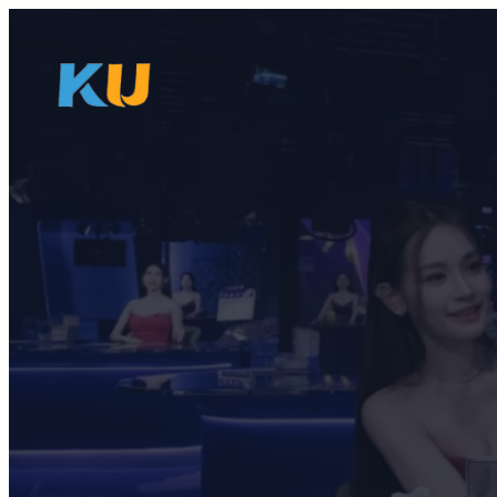
ข้าม
ไป
ยัง
เนื้อหา