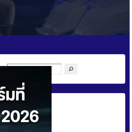
S
e
a
r
c
h
Archive
กรกฎาคม 2026