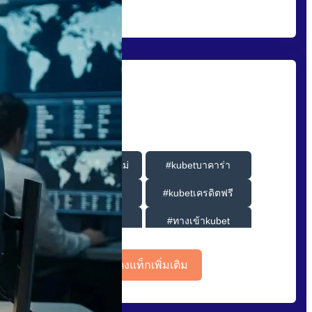
26 มิถุนายน 2026
Tags
#kubetทางเข้าใหม่
#kubetบาคาร่า
#kubetสล็อต
#kubetเครดิตฟรี
#kubetเว็บตรง
#ทางเข้าkubet
#สมัครkubet
#เว็บพนันkubet
แสดงแท็กเพิ่มเติม
ku
KUBET
ku casino
แทงบอล