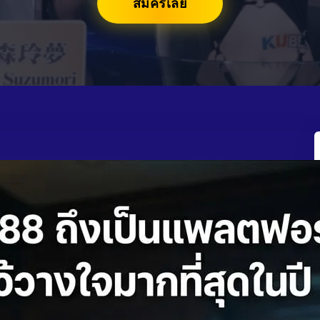
สมัครเลย