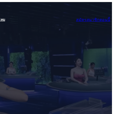
สมัครสมาชิกตอนนี้
ไหม