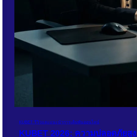
KUBET รีวิวและแนะนำการเดิมพันออนไลน์
KUBET 2026: ความปลอดภัยสูงสุด 