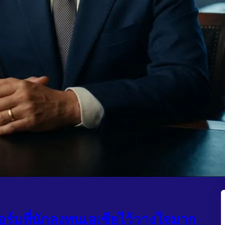
์มที่นักลงทุนเอเชียไว้วางใจมาก