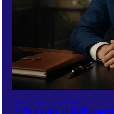
KUBET รีวิวและแนะนำการเดิมพันออนไลน์
ทำไม KUBET 88 ถึงเป็นแพลตฟอร