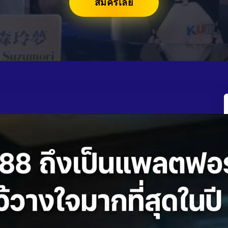
สมัครเลย