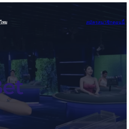
สมัครสมาชิกตอนนี้
ีไหม
Bet