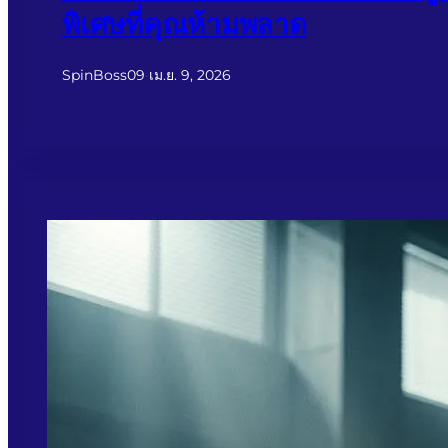
พิเศษที่คุณห้ามพลาด
SpinBoss09
·
เม.ย. 9, 2026