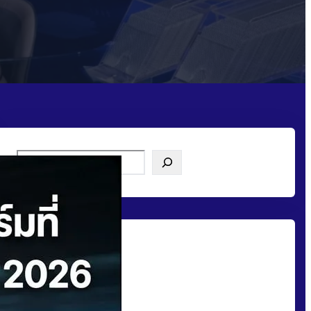
S
e
a
r
c
h
Archive
กรกฎาคม 2026