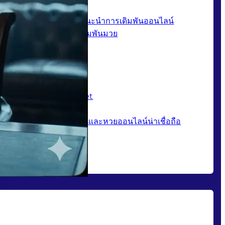
โน
KUBET รีวิวและแนะนำการเดิมพันออนไลน์
กลยุทธ์การเลือกเดิมพันมวย
บล็อก
ฟุตบอลโลก 2026
รีวิว Kubet
รีวิวเว็บ KU
เกมเด่นจาก KU Bet
แทงบอล
แพลตฟอร์มคาสิโนและหวยออนไลน์น่าเชื่อถือ
แอ ป ku หวย
โปรเด็ด แจกไม่อั้น