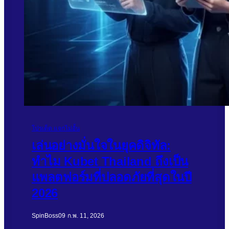
โปรเด็ด แจกไม่อั้น
เล่นอย่างมั่นใจในยุคดิจิทัล:
ทำไม Kubet Thailand ถึงเป็น
แพลตฟอร์มที่ปลอดภัยที่สุดในปี
2026
SpinBoss09
·
ก.พ. 11, 2026