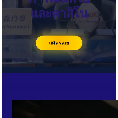
และคาสิโน
สมัครเลย