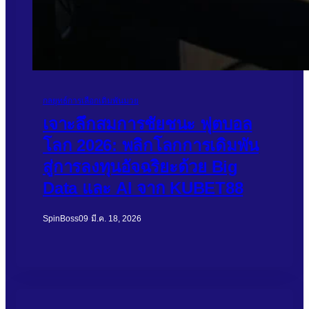
กลยุทธ์การเลือกเดิมพันมวย
เจาะลึกสมการชัยชนะ ฟุตบอล
โลก 2026: พลิกโลกการเดิมพัน
สู่การลงทุนอัจฉริยะด้วย Big
Data และ AI จาก KUBET88
SpinBoss09
·
มี.ค. 18, 2026