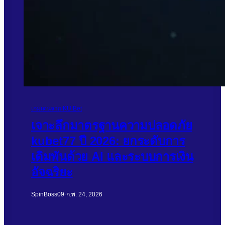
เกมเด่นจาก KU Bet
เจาะลึกมาตรฐานความปลอดภัย
kubet77 ปี 2026: ยกระดับการ
เดิมพันด้วย AI และระบบการเงิน
อัจฉริยะ
SpinBoss09
·
ก.พ. 24, 2026