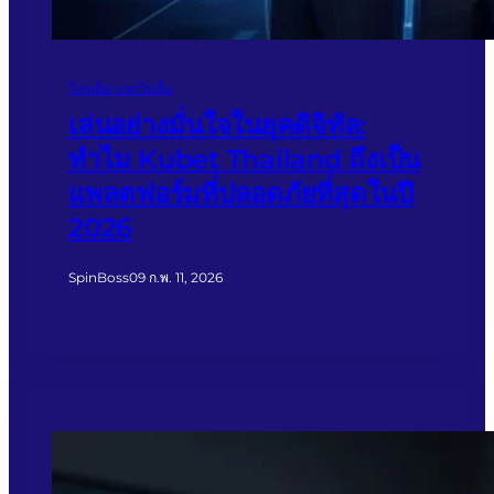
โปรเด็ด แจกไม่อั้น
เล่นอย่างมั่นใจในยุคดิจิทัล:
ทำไม Kubet Thailand ถึงเป็น
แพลตฟอร์มที่ปลอดภัยที่สุดในปี
2026
SpinBoss09
·
ก.พ. 11, 2026