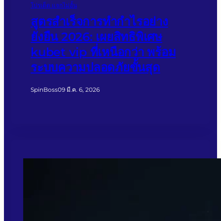
โปรเด็ด แจกไม่อั้น
สูตรสำเร็จการทำกำไรอย่าง
ยั่งยืน 2026: เผยสิทธิพิเศษ
kubet vip ที่เหนือกว่า พร้อม
ระบบความปลอดภัยขั้นสุด
SpinBoss09
·
มี.ค. 6, 2026