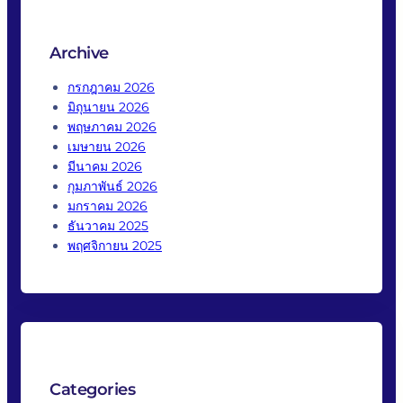
h
Archive
กรกฎาคม 2026
มิถุนายน 2026
พฤษภาคม 2026
เมษายน 2026
มีนาคม 2026
กุมภาพันธ์ 2026
มกราคม 2026
ธันวาคม 2025
พฤศจิกายน 2025
Categories