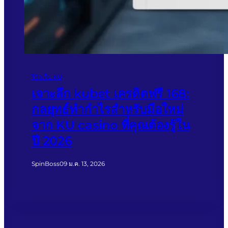
รีวิวเว็บ KU
เจาะลึก kubet เครดิตฟรี 168:
กลยุทธ์ทำกำไรสำหรับมือใหม่
จาก KU casino ที่คุณต้องรู้ใน
ปี 2026
SpinBoss09
·
ม.ค. 13, 2026