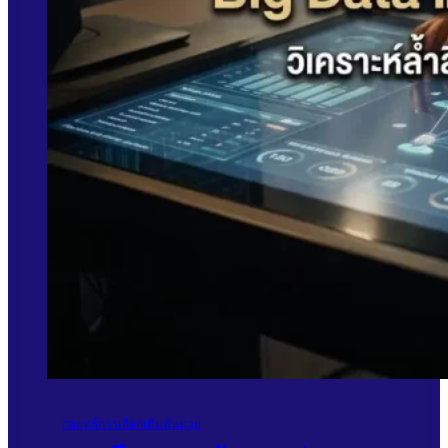
กลยุทธ์การเลือกเดิมพันมวย