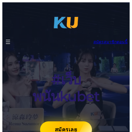
ข้าม
ไป
ยัง
เนื้อหา
สมัครสมาชิกตอนนี้
#เว็บ
พนันkubet
สมัครเลย