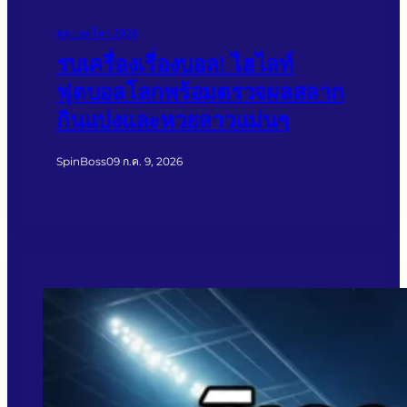
ฟุตบอลโลก 2026
รบเครื่องเรื่องบอล! ไฮไลท์
ฟุตบอลโลกพร้อมตรวจผลสลาก
กินแบ่งและหวยลาวแม่นๆ
SpinBoss09
·
ก.ค. 9, 2026