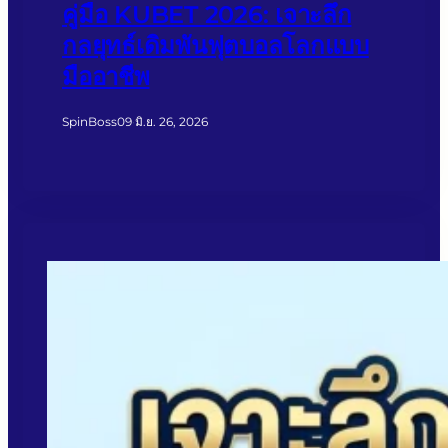
คู่มือ KUBET 2026: เจาะลึก
กลยุทธ์เดิมพันฟุตบอลโลกแบบ
มืออาชีพ
SpinBoss09
·
มิ.ย. 26, 2026