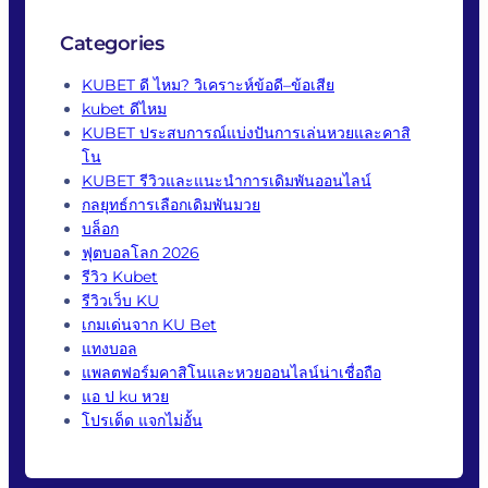
Categories
KUBET ดี ไหม? วิเคราะห์ข้อดี–ข้อเสีย
kubet ดีไหม
KUBET ประสบการณ์แบ่งปันการเล่นหวยและคาสิ
โน
KUBET รีวิวและแนะนำการเดิมพันออนไลน์
กลยุทธ์การเลือกเดิมพันมวย
บล็อก
ฟุตบอลโลก 2026
รีวิว Kubet
รีวิวเว็บ KU
เกมเด่นจาก KU Bet
แทงบอล
แพลตฟอร์มคาสิโนและหวยออนไลน์น่าเชื่อถือ
แอ ป ku หวย
โปรเด็ด แจกไม่อั้น