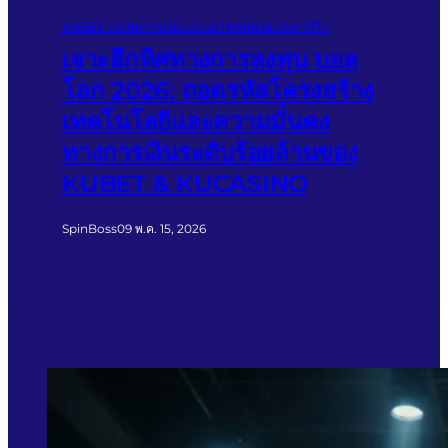
KUBET ประสบการณ์แบ่งปันการเล่นหวยและคาสิโน
เจาะลึกทิศทางการลงทุน บอล
โลก 2026: ถอดรหัสโครงสร้าง
เทคโนโลยีและความมั่นคง
ทางการเงินระดับร้อยล้านของ
KUBET & KUCASINO
SpinBoss09
·
พ.ค. 15, 2026