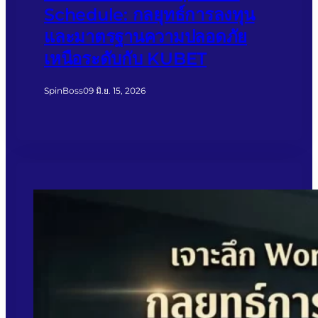
Schedule: กลยุทธ์การลงทุน
และมาตรฐานความปลอดภัย
เหนือระดับกับ KUBET
SpinBoss09
·
มิ.ย. 15, 2026