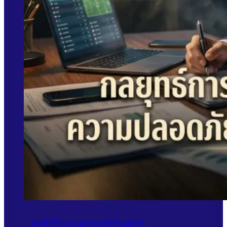
KUBET รีวิวและแนะนำการเดิมพันออนไลน์