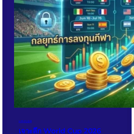
แทงบอล
เจาะลึก World Cup 2026