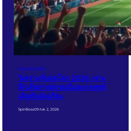
ฟุตบอลโลก 2026
วิเคราะห์บอลโลก 2026: เจาะ
ลึกเส้นทางสู่แชมป์และกลยุทธ์
เดิมพันอัจฉริยะ
SpinBoss09
·
ก.ค. 2, 2026