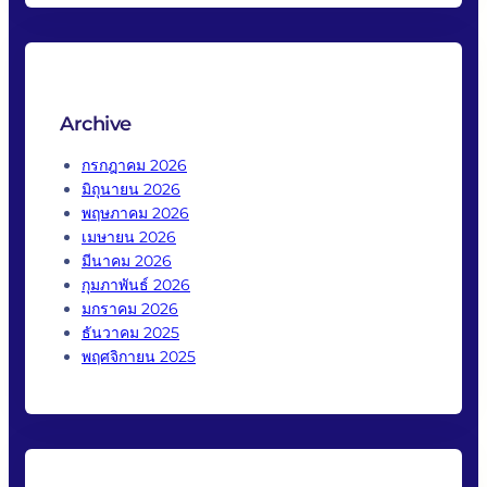
r
c
h
Archive
กรกฎาคม 2026
มิถุนายน 2026
พฤษภาคม 2026
เมษายน 2026
มีนาคม 2026
กุมภาพันธ์ 2026
มกราคม 2026
ธันวาคม 2025
พฤศจิกายน 2025