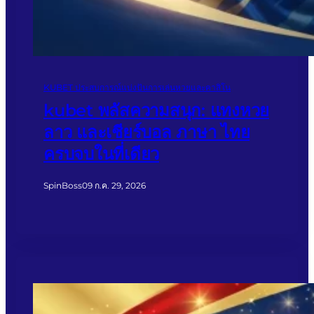
KUBET ประสบการณ์แบ่งปันการเล่นหวยและคาสิโน
kubet พลัสความสนุก: แทงหวย
ลาว และเชียร์บอล ภาษา ไทย
ครบจบในที่เดียว
SpinBoss09
·
ก.ค. 29, 2026