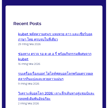
Recent Posts
kubet พลัสความสนุก: แทงหวย ลาว และเชียร์บอล
ภาษา ไทย ครบจบในที่เดียว
29 กรกฎาคม 2026
ช่องทาง ตรวจ รอ ต เต อ รี่ พร้อมกิจกรรมพิเศษจาก
kubet
16 กรกฎาคม 2026
รบเครื่องเรื่องบอล! ไฮไลท์ฟุตบอลโลกพร้อมตรวจผล
สลากกินแบ่งและหวยลาวแม่นๆ
9 กรกฎาคม 2026
วิเคราะห์บอลโลก 2026: เจาะลึกเส้นทางสู่แชมป์และ
กลยุทธ์เดิมพันอัจฉริยะ
2 กรกฎาคม 2026